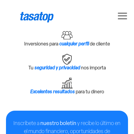
Inversiones para
cualquier perfil
de cliente
Tu
seguridad y privacidad
nos importa
Excelentes resultados
para tu dinero
Inscríbete a
nuestro boletín
y recibe lo último en
el mundo financiero, oportunidades de