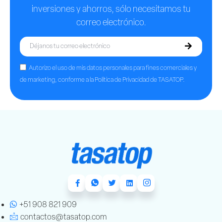
inversiones y ahorros, sólo necesitamos tu
correo electrónico.
Autorizo el uso de mis datos personales para fines comerciales y
de marketing, conforme a la Política de Privacidad de TASATOP.
+51 908 821 909
contactos@tasatop.com