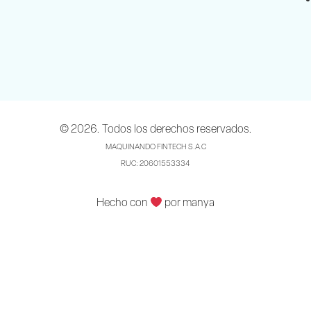
© 2026. Todos los derechos reservados.
MAQUINANDO FINTECH S.A.C
RUC: 20601553334
Hecho con
por manya