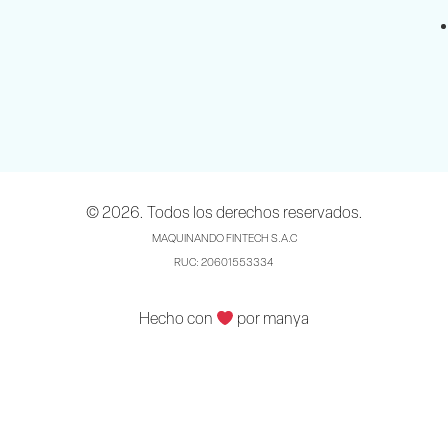
© 2026. Todos los derechos reservados.
MAQUINANDO FINTECH S.A.C
RUC: 20601553334
Hecho con
por manya