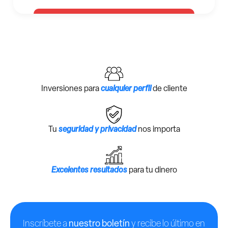
Inversiones para
cualquier perfil
de cliente
Tu
seguridad y privacidad
nos importa
Excelentes resultados
para tu dinero
Inscríbete a
nuestro boletín
y recibe lo último en