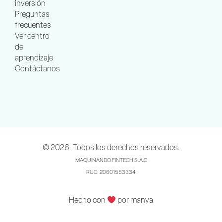
inversión
Preguntas
frecuentes
Ver centro
de
aprendizaje
Contáctanos
© 2026. Todos los derechos reservados.
MAQUINANDO FINTECH S.A.C
RUC: 20601553334
Hecho con
por manya