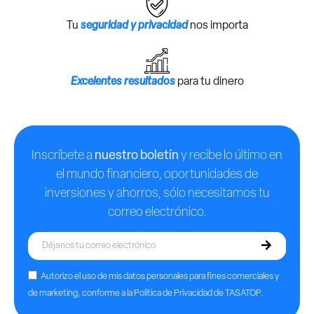
Tu
seguridad y privacidad
nos importa
Excelentes resultados
para tu dinero
Inscríbete a
nuestro boletín
y recibe lo último en
el mundo financiero, oportunidades de
inversiones y ahorros, sólo necesitamos tu
correo electrónico.
Autorizo el uso de mis datos personales para fines comerciales y
de marketing, conforme a la Política de Privacidad de TASATOP.